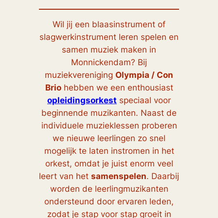
Wil jij een blaasinstrument of
slagwerkinstrument leren spelen en
samen muziek maken in
Monnickendam? Bij
muziekvereniging
Olympia / Con
Brio
hebben we een enthousiast
opleidingsorkest
speciaal voor
beginnende muzikanten. Naast de
individuele muzieklessen proberen
we nieuwe leerlingen zo snel
mogelijk te laten instromen in het
orkest, omdat je juist enorm veel
leert van het
samenspelen
. Daarbij
worden de leerlingmuzikanten
ondersteund door ervaren leden,
zodat je stap voor stap groeit in